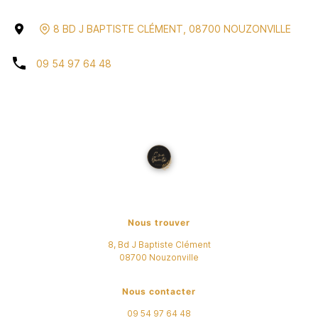
8 BD J BAPTISTE CLÉMENT
,
08700
NOUZONVILLE
09 54 97 64 48
Nous trouver
8, Bd J Baptiste Clément
08700
Nouzonville
Nous contacter
09 54 97 64 48